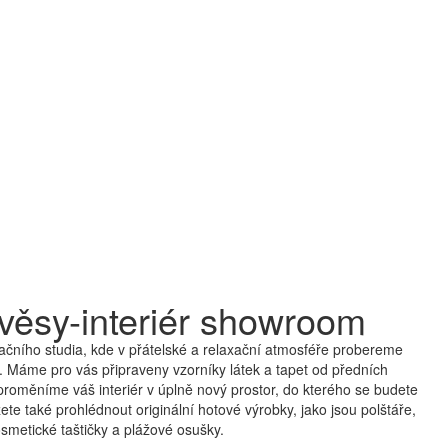
věsy-interiér showroom
čního studia, kde v přátelské a relaxační atmosféře probereme
 Máme pro vás připraveny vzorníky látek a tapet od předních
proměníme váš interiér v úplně nový prostor, do kterého se budete
te také prohlédnout originální hotové výrobky, jako jsou polštáře,
smetické taštičky a plážové osušky.