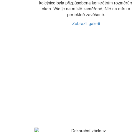
kolejnice byla přizpůsobena konkrétním rozměrů
oken. Vše je na místě zaměřené, šité na míru a
perfektně zavěšené.
Zobrazit galerii