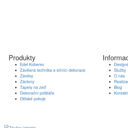
Produkty
Informa
Edel Koberec
Designé
Závěsná technika a stínící dekorace
Služby
Závěsy
O nás
Záclony
Realiza
Tapety na zeď
Blog
Dekorační polštáře
Kontakt
Dětské pokoje