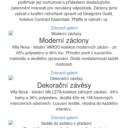
podtrhuje její mohutnost s přídavkem dostačujícího
zatemnění mísnosti pro nerušený odpočinek. Záclony jsme
vybrali v kvalitní nehořlavé úpravě od Designers Guild,
kolekce Contract Essentials. Přijďte si vybrati i vy.
Zobrazit galerii
Moderní záclony
Villa Nova - letošní VARDO kolekce moderních záclon - ze
65% polyesteru a 36% lnu. Přírodní pocit z luxusního
materiálu a skvělého zpracování. Dodá nonšalantnost každé
místnosti.
Zobrazit galerii
Dekorační závěsy
Villa Nova - letošní VALLETA kolekce zářivých závěsů - 65%
balny a 36% polyesteru, dvojitá šíře ve 138 barevných
intenzivních odstínech. Luxusní textilie, vhodná do každého
interiéru.
Zobrazit galerii