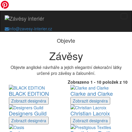
info@zavesy-interier.cz
Objevte
Závěsy
Objevte anglické návrháře a jejich elegantní dekorační látky
určené pro závěsy a čalounění.
Zobrazeno 1 - 10 položek z 10
BLACK EDITION
Clarke and Clarke
Zobrazit
designéra
Zobrazit
designéra
Designers Guild
Christian Lacroix
Zobrazit
designéra
Zobrazit
designéra