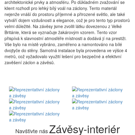
architektonické prvky a atmosféru. Po důkladném zvažování se
klient rozhodl pro lehký bílý voál na záclony. Tento materiál
nejenže vnáší do prostoru příjemné a přirozené světlo, ale také
vytváří dojem vzdušnosti a elegance, což je pro tento typ prostorů
velmi důležité. Na závěsy jsme zvolili látku dovezenou z Velké
Británie, která se vyznačuje žakárovým vzorem. Tento vzor
přispívá k slavnostní atmosféře místnosti a dodává jí na prestiži.
Vše bylo na místě vybráno, zaměřeno a namontováno na bílé
dvojtyče do stěny. Samotná instalace byla provedena ve výšce 4
metrů, což vyžadovalo využití lešení pro bezpečné a efektivní
zavěšení záclon a závěsů.
Závěsy-interiér
Navštivte nás