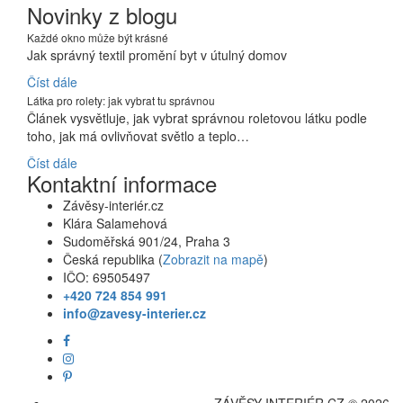
Novinky z blogu
Každé okno může být krásné
Jak správný textil promění byt v útulný domov
Číst dále
Látka pro rolety: jak vybrat tu správnou
Článek vysvětluje, jak vybrat správnou roletovou látku podle
toho, jak má ovlivňovat světlo a teplo…
Číst dále
Kontaktní informace
Závěsy-interiér.cz
Klára Salamehová
Sudoměřská 901/24, Praha 3
Česká republika (
Zobrazit na mapě
)
IČO: 69505497
+420 724 854 991
info@zavesy-interier.cz