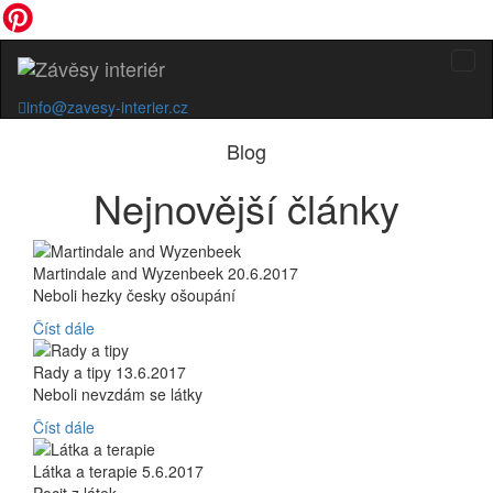
info@zavesy-interier.cz
Blog
Nejnovější články
Martindale and Wyzenbeek
20.6.2017
Neboli hezky česky ošoupání
Číst dále
Rady a tipy
13.6.2017
Neboli nevzdám se látky
Číst dále
Látka a terapie
5.6.2017