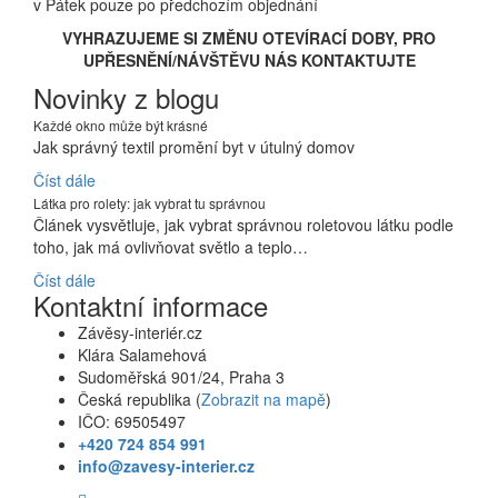
v Pátek pouze po předchozím objednání
VYHRAZUJEME SI ZMĚNU OTEVÍRACÍ DOBY, PRO
UPŘESNĚNÍ/NÁVŠTĚVU NÁS KONTAKTUJTE
Novinky z blogu
Každé okno může být krásné
Jak správný textil promění byt v útulný domov
Číst dále
Látka pro rolety: jak vybrat tu správnou
Článek vysvětluje, jak vybrat správnou roletovou látku podle
toho, jak má ovlivňovat světlo a teplo…
Číst dále
Kontaktní informace
Závěsy-interiér.cz
Klára Salamehová
Sudoměřská 901/24, Praha 3
Česká republika (
Zobrazit na mapě
)
IČO: 69505497
+420 724 854 991
info@zavesy-interier.cz