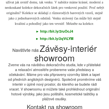
užívat jak uvnitř domu, tak venku. V nabídce máme krásné, moderní a
neokoukané kolekce dekoračních látek pro venkovní použití. Proč nebýt
originální? Kolekce se skládají z různorodých barevných vzorů, stejně
jako z jednobarevných odstínů. Venku strávený čas může být stejně
kvalitní a pohodlný jako ten vevnitř. Mrkněte na kolekce.
► http://bit.ly/2ruOcJ4
► http://bit.ly/2qVtLYM
Závěsy-interiér
Navštivte nás
showroom
Zveme vás na návštěvu dekoračního studia, kde v přátelské
a relaxační atmosféře probereme vaše představy a
očekávání. Máme pro vás připraveny vzorníky látek a tapet
od předních anglických designérů. Společně proměníme váš
interiér v úplně nový prostor, do kterého se budete rádi
vracet. V showroomu si můžete také prohlédnout originální
hotové výrobky, jako jsou polštáře, kosmetické taštičky a
plážové osušky.
Kontakt na showroom