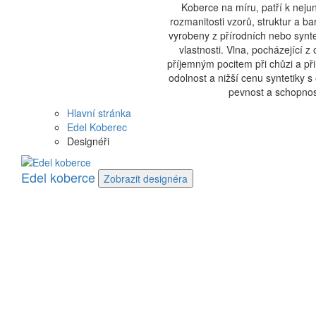
Koberce na míru, patří k neju
rozmanitosti vzorů, struktur a 
vyrobeny z přírodních nebo synte
vlastnosti. Vlna, pocházející z
příjemným pocitem při chůzi a př
odolnost a nižší cenu syntetiky s
pevnost a schopnost
Hlavní stránka
Edel Koberec
Designéři
Edel koberce
Zobrazit
designéra