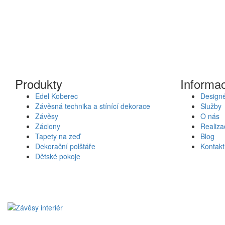
Produkty
Informa
Edel Koberec
Designé
Závěsná technika a stínící dekorace
Služby
Závěsy
O nás
Záclony
Realiza
Tapety na zeď
Blog
Dekorační polštáře
Kontakt
Dětské pokoje