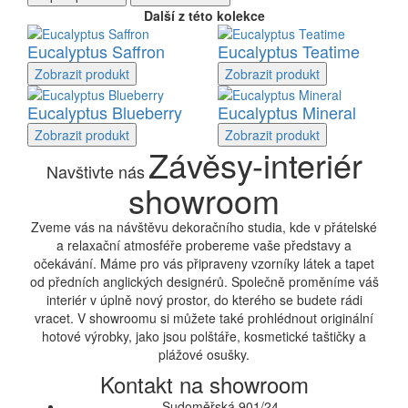
Další z této kolekce
Eucalyptus Saffron
Eucalyptus Teatime
Zobrazit
produkt
Zobrazit
produkt
Eucalyptus Blueberry
Eucalyptus Mineral
Zobrazit
produkt
Zobrazit
produkt
Závěsy-interiér
Navštivte nás
showroom
Zveme vás na návštěvu dekoračního studia, kde v přátelské
a relaxační atmosféře probereme vaše představy a
očekávání. Máme pro vás připraveny vzorníky látek a tapet
od předních anglických designérů. Společně proměníme váš
interiér v úplně nový prostor, do kterého se budete rádi
vracet. V showroomu si můžete také prohlédnout originální
hotové výrobky, jako jsou polštáře, kosmetické taštičky a
plážové osušky.
Kontakt na showroom
Sudoměřská 901/24,