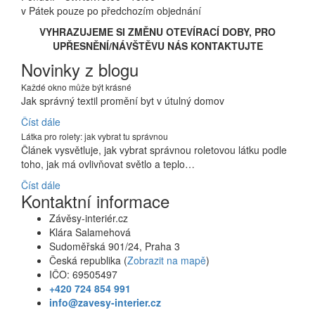
v Pátek pouze po předchozím objednání
VYHRAZUJEME SI ZMĚNU OTEVÍRACÍ DOBY, PRO
UPŘESNĚNÍ/NÁVŠTĚVU NÁS KONTAKTUJTE
Novinky z blogu
Každé okno může být krásné
Jak správný textil promění byt v útulný domov
Číst dále
Látka pro rolety: jak vybrat tu správnou
Článek vysvětluje, jak vybrat správnou roletovou látku podle
toho, jak má ovlivňovat světlo a teplo…
Číst dále
Kontaktní informace
Závěsy-interiér.cz
Klára Salamehová
Sudoměřská 901/24, Praha 3
Česká republika (
Zobrazit na mapě
)
IČO: 69505497
+420 724 854 991
info@zavesy-interier.cz