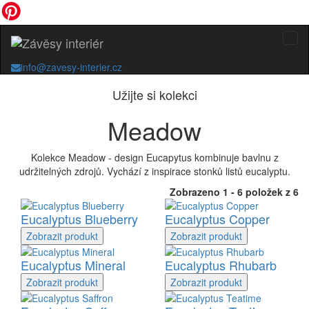
info@zavesy-interier.cz
Užijte si kolekci
Meadow
Kolekce Meadow - design Eucapytus kombinuje bavlnu z
udržitelných zdrojů. Vychází z inspirace stonků listů eucalyptu.
Zobrazeno 1 - 6 položek z 6
Eucalyptus Blueberry
Eucalyptus Copper
Zobrazit
produkt
Zobrazit
produkt
Eucalyptus Mineral
Eucalyptus Rhubarb
Zobrazit
produkt
Zobrazit
produkt