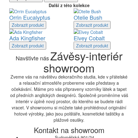
Další z této kolekce
Orrin Eucalyptus
Otelie Bush
Zobrazit
produkt
Zobrazit
produkt
Ada Kingfisher
Elvey Cobalt
Zobrazit
produkt
Zobrazit
produkt
Závěsy-interiér
Navštivte nás
showroom
Zveme vás na návštěvu dekoračního studia, kde v přátelské
a relaxační atmosféře probereme vaše představy a
očekávání. Máme pro vás připraveny vzorníky látek a tapet
od předních anglických designérů. Společně proměníme váš
interiér v úplně nový prostor, do kterého se budete rádi
vracet. V showroomu si můžete také prohlédnout originální
hotové výrobky, jako jsou polštáře, kosmetické taštičky a
plážové osušky.
Kontakt na showroom
Sudoměřská 901/24,