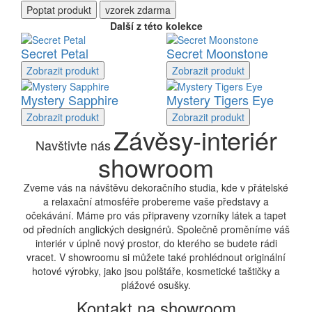
Poptat
produkt
vzorek zdarma
Další z této kolekce
Secret Petal
Secret Moonstone
Zobrazit
produkt
Zobrazit
produkt
Mystery Sapphire
Mystery Tigers Eye
Zobrazit
produkt
Zobrazit
produkt
Závěsy-interiér
Navštivte nás
showroom
Zveme vás na návštěvu dekoračního studia, kde v přátelské
a relaxační atmosféře probereme vaše představy a
očekávání. Máme pro vás připraveny vzorníky látek a tapet
od předních anglických designérů. Společně proměníme váš
interiér v úplně nový prostor, do kterého se budete rádi
vracet. V showroomu si můžete také prohlédnout originální
hotové výrobky, jako jsou polštáře, kosmetické taštičky a
plážové osušky.
Kontakt na showroom