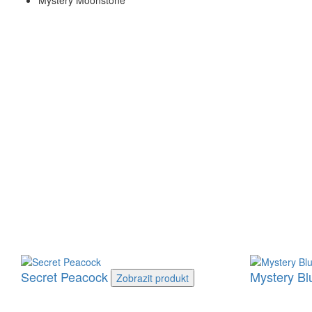
Mystery Moonstone
Secret Peacock
Mystery Bl
Zobrazit
produkt