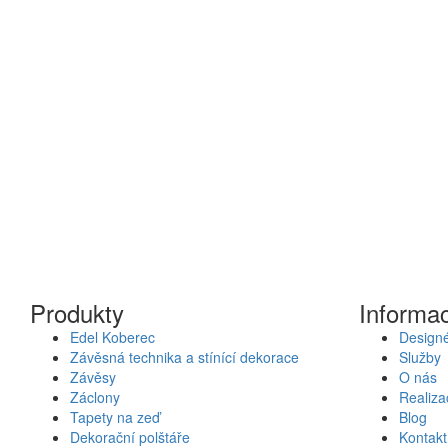
Produkty
Informa
Edel Koberec
Designé
Závěsná technika a stínící dekorace
Služby
Závěsy
O nás
Záclony
Realiza
Tapety na zeď
Blog
Dekorační polštáře
Kontakt