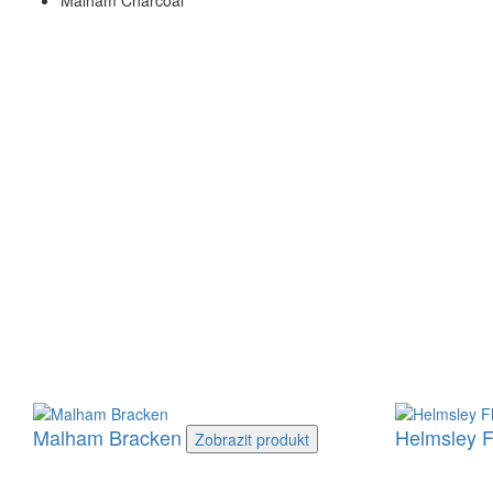
Malham Charcoal
Malham Bracken
Helmsley 
Zobrazit
produkt