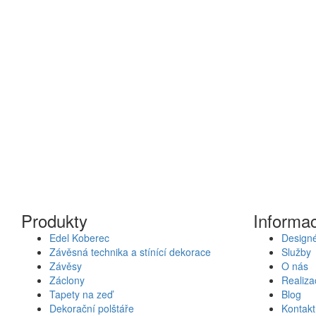
Produkty
Informa
Edel Koberec
Designé
Závěsná technika a stínící dekorace
Služby
Závěsy
O nás
Záclony
Realiza
Tapety na zeď
Blog
Dekorační polštáře
Kontakt