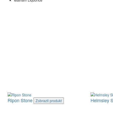
Malham Liquorice
Ripon Stone
Helmsley 
Zobrazit
produkt