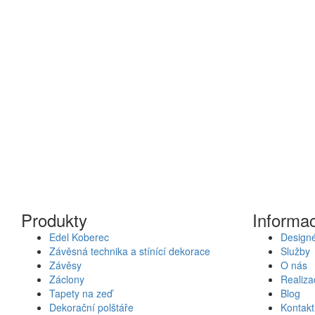
Produkty
Informa
Edel Koberec
Designé
Závěsná technika a stínící dekorace
Služby
Závěsy
O nás
Záclony
Realiza
Tapety na zeď
Blog
Dekorační polštáře
Kontakt