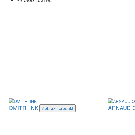
ARNAUD LUSTRE
DMITRI INK
ARNAUD 
Zobrazit
produkt