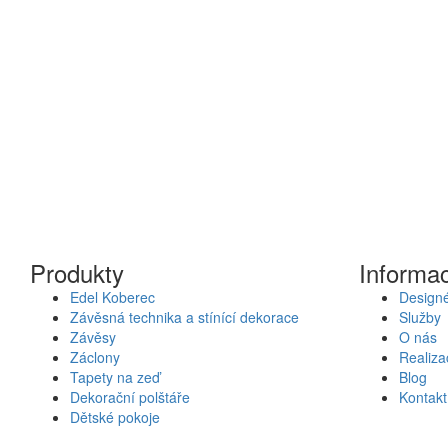
Produkty
Informa
Edel Koberec
Designé
Závěsná technika a stínící dekorace
Služby
Závěsy
O nás
Záclony
Realiza
Tapety na zeď
Blog
Dekorační polštáře
Kontakt
Dětské pokoje