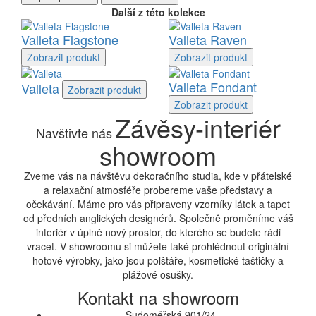
Další z této kolekce
Valleta Flagstone
Valleta Raven
Zobrazit
produkt
Zobrazit
produkt
Valleta Fondant
Valleta
Zobrazit
produkt
Zobrazit
produkt
Závěsy-interiér
Navštivte nás
showroom
Zveme vás na návštěvu dekoračního studia, kde v přátelské
a relaxační atmosféře probereme vaše představy a
očekávání. Máme pro vás připraveny vzorníky látek a tapet
od předních anglických designérů. Společně proměníme váš
interiér v úplně nový prostor, do kterého se budete rádi
vracet. V showroomu si můžete také prohlédnout originální
hotové výrobky, jako jsou polštáře, kosmetické taštičky a
plážové osušky.
Kontakt na showroom
Sudoměřská 901/24,