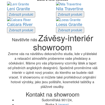
Leni Granite
Nila Travertine
Zobrazit
produkt
Zobrazit
produkt
Calcara River
Loess Granite
Zobrazit
produkt
Zobrazit
produkt
Závěsy-interiér
Navštivte nás
showroom
Zveme vás na návštěvu dekoračního studia, kde v přátelské
a relaxační atmosféře probereme vaše představy a
očekávání. Máme pro vás připraveny vzorníky látek a tapet
od předních anglických designérů. Společně proměníme váš
interiér v úplně nový prostor, do kterého se budete rádi
vracet. V showroomu si můžete také prohlédnout originální
hotové výrobky, jako jsou polštáře, kosmetické taštičky a
plážové osušky.
Kontakt na showroom
Sudoměřská 901/24,
Praha 3
(mapa)