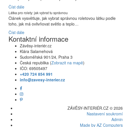
Číst dále
Látka pro rolety: jak vybrat tu správnou
Článek vysvětluje, jak vybrat správnou roletovou látku podle
toho, jak má ovlivňovat světlo a teplo…
Číst dále
Kontaktní informace
Závěsy-interiér.cz
Klára Salamehová
Sudoměřská 901/24, Praha 3
Česká republika (
Zobrazit na mapě
)
IČO: 69505497
+420 724 854 991
info@zavesy-interier.cz
ZÁVĚSY-INTERIÉR.CZ © 2026
Nastavení soukromí
Admin
Made by AZ Computers