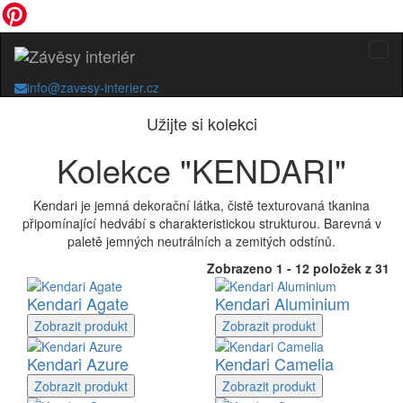
info@zavesy-interier.cz
Užijte si kolekci
Kolekce "KENDARI"
Kendari je jemná dekorační látka, čistě texturovaná tkanina
připomínající hedvábí s charakteristickou strukturou. Barevná v
paletě jemných neutrálních a zemitých odstínů.
Zobrazeno 1 - 12 položek z 31
Kendari Agate
Kendari Aluminium
Zobrazit
produkt
Zobrazit
produkt
Kendari Azure
Kendari Camelia
Zobrazit
produkt
Zobrazit
produkt