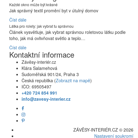
Každé okno může být krásné
Jak správný textil promění byt v útulný domov
Číst dále
Látka pro rolety: jak vybrat tu správnou
Článek vysvětluje, jak vybrat správnou roletovou látku podle
toho, jak má ovlivňovat světlo a teplo…
Číst dále
Kontaktní informace
Závěsy-interiér.cz
Klára Salamehová
Sudoměřská 901/24, Praha 3
Česká republika (
Zobrazit na mapě
)
IČO: 69505497
+420 724 854 991
info@zavesy-interier.cz
ZÁVĚSY-INTERIÉR.CZ © 2026
Nastavení soukromí