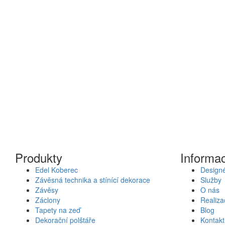
Produkty
Informa
Edel Koberec
Designé
Závěsná technika a stínící dekorace
Služby
Závěsy
O nás
Záclony
Realiza
Tapety na zeď
Blog
Dekorační polštáře
Kontakt