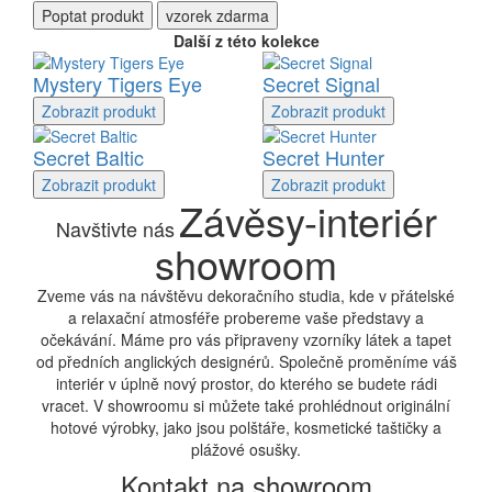
Poptat
produkt
vzorek zdarma
Další z této kolekce
Mystery Tigers Eye
Secret Signal
Zobrazit
produkt
Zobrazit
produkt
Secret Baltic
Secret Hunter
Zobrazit
produkt
Zobrazit
produkt
Závěsy-interiér
Navštivte nás
showroom
Zveme vás na návštěvu dekoračního studia, kde v přátelské
a relaxační atmosféře probereme vaše představy a
očekávání. Máme pro vás připraveny vzorníky látek a tapet
od předních anglických designérů. Společně proměníme váš
interiér v úplně nový prostor, do kterého se budete rádi
vracet. V showroomu si můžete také prohlédnout originální
hotové výrobky, jako jsou polštáře, kosmetické taštičky a
plážové osušky.
Kontakt na showroom