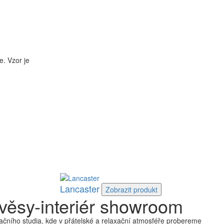
e. Vzor je
Lancaster
Zobrazit
produkt
věsy-interiér showroom
čního studia, kde v přátelské a relaxační atmosféře probereme