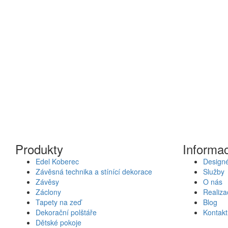
Produkty
Informa
Edel Koberec
Designé
Závěsná technika a stínící dekorace
Služby
Závěsy
O nás
Záclony
Realiza
Tapety na zeď
Blog
Dekorační polštáře
Kontakt
Dětské pokoje