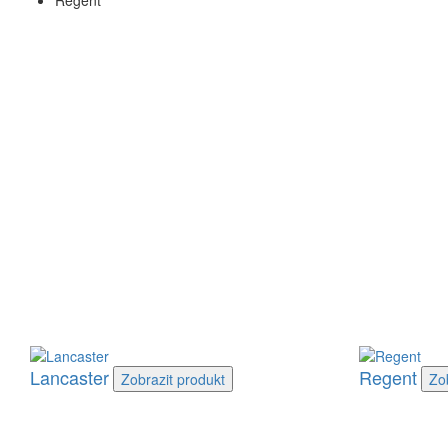
Regent
Lancaster
Regent
Zobrazit
produkt
Zo