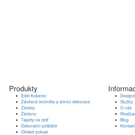
Produkty
Informa
Edel Koberec
Designé
Závěsná technika a stínící dekorace
Služby
Závěsy
O nás
Záclony
Realiza
Tapety na zeď
Blog
Dekorační polštáře
Kontakt
Dětské pokoje