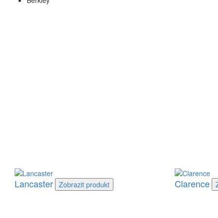
Berkley
Lancaster
Clarence
Zobrazit
produkt