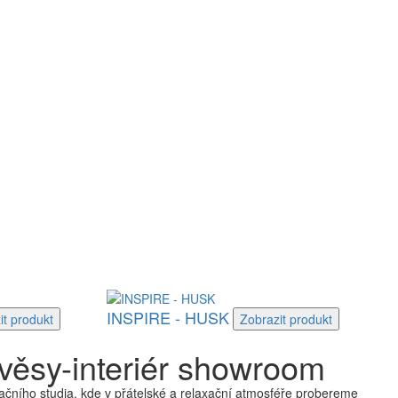
INSPIRE - HUSK
it
produkt
Zobrazit
produkt
věsy-interiér showroom
čního studia, kde v přátelské a relaxační atmosféře probereme