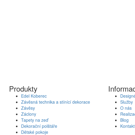
Produkty
Informa
Edel Koberec
Designé
Závěsná technika a stínící dekorace
Služby
Závěsy
O nás
Záclony
Realiza
Tapety na zeď
Blog
Dekorační polštáře
Kontakt
Dětské pokoje