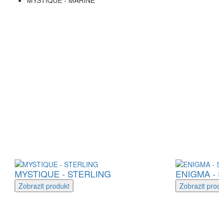
MYSTIQUE - MARINE
MYSTIQUE - STERLING
ENIGMA -
Zobrazit
produkt
Zobrazit
pro