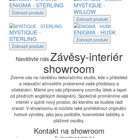
ENIGMA - STERLING
MYSTIQUE -
WILLOW
Zobrazit
produkt
Zobrazit
produkt
MYSTIQUE -
ENIGMA - HUSK
STERLING
Zobrazit
produkt
Zobrazit
produkt
Závěsy-interiér
Navštivte nás
showroom
Zveme vás na návštěvu dekoračního studia, kde v přátelské
a relaxační atmosféře probereme vaše představy a
očekávání. Máme pro vás připraveny vzorníky látek a tapet
od předních anglických designérů. Společně proměníme váš
interiér v úplně nový prostor, do kterého se budete rádi
vracet. V showroomu si můžete také prohlédnout originální
hotové výrobky, jako jsou polštáře, kosmetické taštičky a
plážové osušky.
Kontakt na showroom