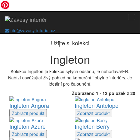
info@zavesy-interier.cz
Užijte si kolekci
Ingleton
Kolekce Ingelton je kolekce sytých odstínu, je nehořlavá/FR.
Nabízí osvěžující živý pohled na komerční i obytné interiéry. Je
ideální pro čalounění.
Zobrazeno 1 - 12 položek z 20
Ingleton Angora
Ingleton Antelope
Zobrazit
produkt
Zobrazit
produkt
Ingleton Azure
Ingleton Berry
Zobrazit
produkt
Zobrazit
produkt