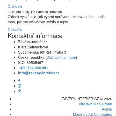
Číst dále
Látka pro rolety: jak vybrat tu správnou
Článek vysvětluje, jak vybrat správnou roletovou látku podle
toho, jak má ovlivňovat světlo a teplo…
Číst dále
Kontaktní informace
Závěsy-interiér.cz
Klára Salamehová
Sudoměřská 901/24, Praha 3
Česká republika (
Zobrazit na mapě
)
IČO: 69505497
+420 724 854 991
info@zavesy-interier.cz
ZÁVĚSY-INTERIÉR.CZ © 2026
Nastavení soukromí
Admin
Made by AZ Computers