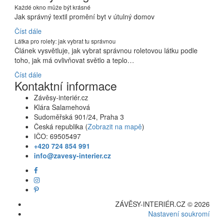
Každé okno může být krásné
Jak správný textil promění byt v útulný domov
Číst dále
Látka pro rolety: jak vybrat tu správnou
Článek vysvětluje, jak vybrat správnou roletovou látku podle
toho, jak má ovlivňovat světlo a teplo…
Číst dále
Kontaktní informace
Závěsy-interiér.cz
Klára Salamehová
Sudoměřská 901/24, Praha 3
Česká republika (
Zobrazit na mapě
)
IČO: 69505497
+420 724 854 991
info@zavesy-interier.cz
ZÁVĚSY-INTERIÉR.CZ © 2026
Nastavení soukromí