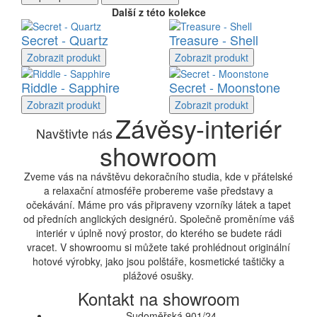
Další z této kolekce
Secret - Quartz
Treasure - Shell
Zobrazit
produkt
Zobrazit
produkt
Riddle - Sapphire
Secret - Moonstone
Zobrazit
produkt
Zobrazit
produkt
Závěsy-interiér
Navštivte nás
showroom
Zveme vás na návštěvu dekoračního studia, kde v přátelské
a relaxační atmosféře probereme vaše představy a
očekávání. Máme pro vás připraveny vzorníky látek a tapet
od předních anglických designérů. Společně proměníme váš
interiér v úplně nový prostor, do kterého se budete rádi
vracet. V showroomu si můžete také prohlédnout originální
hotové výrobky, jako jsou polštáře, kosmetické taštičky a
plážové osušky.
Kontakt na showroom
Sudoměřská 901/24,