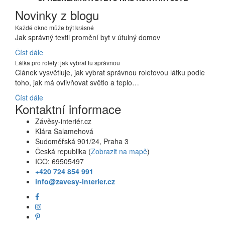
Novinky z blogu
Každé okno může být krásné
Jak správný textil promění byt v útulný domov
Číst dále
Látka pro rolety: jak vybrat tu správnou
Článek vysvětluje, jak vybrat správnou roletovou látku podle
toho, jak má ovlivňovat světlo a teplo…
Číst dále
Kontaktní informace
Závěsy-interiér.cz
Klára Salamehová
Sudoměřská 901/24, Praha 3
Česká republika (
Zobrazit na mapě
)
IČO: 69505497
+420 724 854 991
info@zavesy-interier.cz