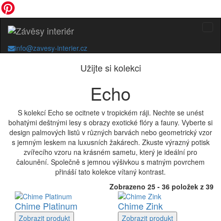
info@zavesy-interier.cz
Užijte si kolekci
Echo
S kolekcí Echo se ocitnete v tropickém ráji. Nechte se unést
bohatými deštnými lesy s obrazy exotické flóry a fauny. Vyberte si
design palmových listů v různých barvách nebo geometrický vzor
s jemným leskem na luxusních žakárech. Zkuste výrazný potisk
zvířecího vzoru na krásném sametu, který je ideální pro
čalounění. Společně s jemnou výšivkou s matným povrchem
přináší tato kolekce vítaný kontrast.
Zobrazeno 25 - 36 položek z 39
Chime Platinum
Chime Zink
Zobrazit
produkt
Zobrazit
produkt