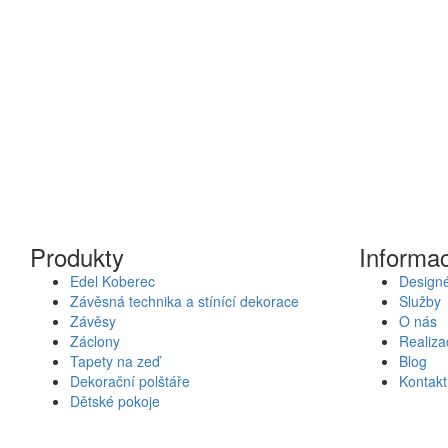
Produkty
Informa
Edel Koberec
Designé
Závěsná technika a stínící dekorace
Služby
Závěsy
O nás
Záclony
Realiza
Tapety na zeď
Blog
Dekorační polštáře
Kontakt
Dětské pokoje