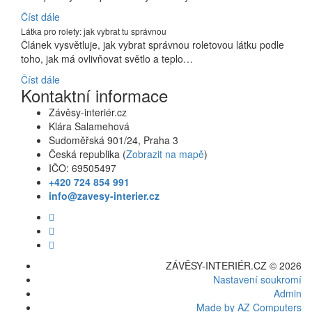
Číst dále
Látka pro rolety: jak vybrat tu správnou
Článek vysvětluje, jak vybrat správnou roletovou látku podle
toho, jak má ovlivňovat světlo a teplo…
Číst dále
Kontaktní informace
Závěsy-interiér.cz
Klára Salamehová
Sudoměřská 901/24, Praha 3
Česká republika (
Zobrazit na mapě
)
IČO: 69505497
+420 724 854 991
info@zavesy-interier.cz
ZÁVĚSY-INTERIÉR.CZ © 2026
Nastavení soukromí
Admin
Made by AZ Computers