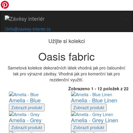
info@zavesy-interier.cz
Užijte si kolekci
Oasis fabric
Sametová kolekce dekoračních látek vhodná jak pro čalounění
tak pro výrazné závěsy. Vhodná jak pro komerční tak pro
rezidenční využití.
Zobrazeno 1 - 12 položek z 22
Amelia - Blue
Amelia - Blue Linen
Zobrazit
produkt
Zobrazit
produkt
Amelia - Grey
Amelia - Grey Linen
Zobrazit
produkt
Zobrazit
produkt