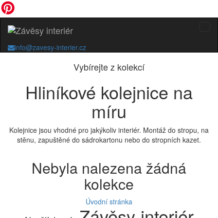
info@zavesy-interier.cz
Vybírejte z kolekcí
Hliníkové kolejnice na
míru
Kolejnice jsou vhodné pro jakýkoliv interiér. Montáž do stropu, na
stěnu, zapuštěné do sádrokartonu nebo do stropních kazet.
Nebyla nalezena žádná
kolekce
Úvodní stránka
Závěsy-interiér