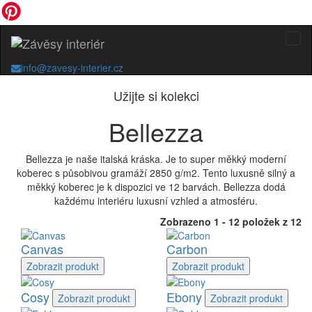
info@zavesy-interier.cz
Užijte si kolekci
Bellezza
Bellezza je naše italská kráska. Je to super měkký moderní
koberec s působivou gramáží 2850 g/m2. Tento luxusně silný a
měkký koberec je k dispozici ve 12 barvách. Bellezza dodá
každému interiéru luxusní vzhled a atmosféru.
Zobrazeno 1 - 12 položek z 12
Canvas
Carbon
Zobrazit
produkt
Zobrazit
produkt
Cosy
Ebony
Zobrazit
produkt
Zobrazit
produkt