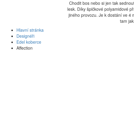
Chodit bos nebo si jen tak sednout
lesk. Díky špičkové polyamidové př
jiného provozu. Je k dostání ve 4
tam jak
Hlavní stránka
Designéři
Edel koberce
Affection