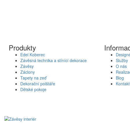
Produkty
Informa
Edel Koberec
Designé
Závěsná technika a stínící dekorace
Služby
Závěsy
O nás
Záclony
Realiza
Tapety na zeď
Blog
Dekorační polštáře
Kontakt
Dětské pokoje