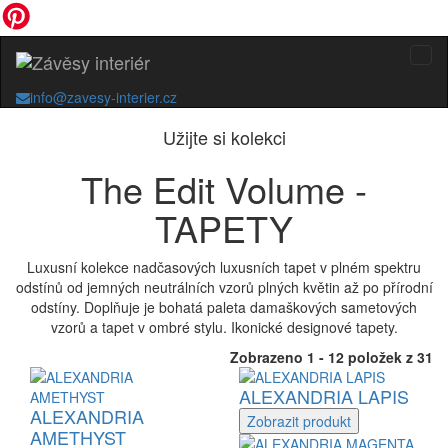
info@zavesy-interier.cz
Užijte si kolekci
The Edit Volume -
TAPETY
Luxusní kolekce nadčasových luxusních tapet v plném spektru
odstínů od jemných neutrálních vzorů plných květin až po přírodní
odstíny. Doplňuje je bohatá paleta damaškových sametových
vzorů a tapet v ombré stylu. Ikonické designové tapety.
Zobrazeno 1 - 12 položek z 31
ALEXANDRIA LAPIS
ALEXANDRIA
Zobrazit
produkt
AMETHYST