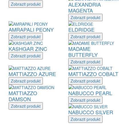
ALEXANDRIA
Zobrazit
produkt
MAGENTA
Zobrazit
produkt
AMRAPALI PEONY
ELDRIDGE
Zobrazit
produkt
Zobrazit
produkt
KASHGAR ZINC
MADAME
BUTTERFLY
Zobrazit
produkt
Zobrazit
produkt
MATTIAZZO AZURE
MATTIAZZO COBALT
Zobrazit
produkt
Zobrazit
produkt
MATTIAZZO
NABUCCO PEARL
DAMSON
Zobrazit
produkt
Zobrazit
produkt
NABUCCO SILVER
Zobrazit
produkt