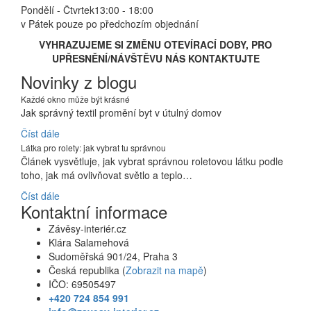
Pondělí - Čtvrtek
13:00 - 18:00
v Pátek pouze po předchozím objednání
VYHRAZUJEME SI ZMĚNU OTEVÍRACÍ DOBY, PRO
UPŘESNĚNÍ/NÁVŠTĚVU NÁS KONTAKTUJTE
Novinky z blogu
Každé okno může být krásné
Jak správný textil promění byt v útulný domov
Číst dále
Látka pro rolety: jak vybrat tu správnou
Článek vysvětluje, jak vybrat správnou roletovou látku podle
toho, jak má ovlivňovat světlo a teplo…
Číst dále
Kontaktní informace
Závěsy-interiér.cz
Klára Salamehová
Sudoměřská 901/24, Praha 3
Česká republika (
Zobrazit na mapě
)
IČO: 69505497
+420 724 854 991