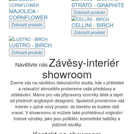
STRATO - GRAPHITE
MAJOLICA -
Zobrazit
produkt
CORNFLOWER
CELLINI - BIRCH
Zobrazit
produkt
Zobrazit
produkt
LUSTRO - BIRCH
Zobrazit
produkt
Závěsy-interiér
Navštivte nás
showroom
Zveme vás na návštěvu dekoračního studia, kde v přátelské
a relaxační atmosféře probereme vaše představy a
očekávání. Máme pro vás připraveny vzorníky látek a tapet
od předních anglických designérů. Společně proměníme váš
interiér v úplně nový prostor, do kterého se budete rádi
vracet. V showroomu si můžete také prohlédnout originální
hotové výrobky, jako jsou polštáře, kosmetické taštičky a
plážové osušky.