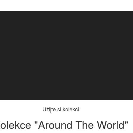
Užijte si kolekci
olekce "Around The World"