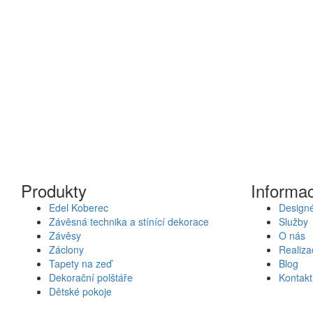
Produkty
Informa
Edel Koberec
Designé
Závěsná technika a stínící dekorace
Služby
Závěsy
O nás
Záclony
Realiza
Tapety na zeď
Blog
Dekorační polštáře
Kontakt
Dětské pokoje