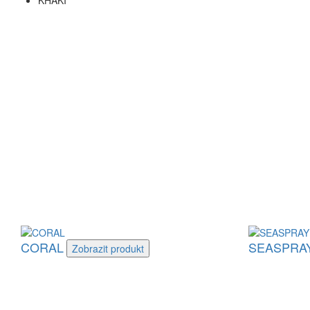
KHAKI
CORAL
SEASPRA
Zobrazit
produkt