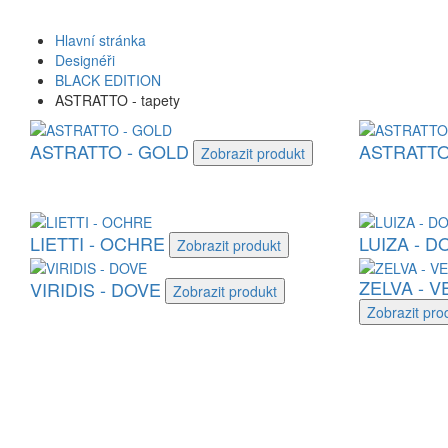
Hlavní stránka
Designéři
BLACK EDITION
ASTRATTO - tapety
ASTRATTO - GOLD
ASTRATTO
Zobrazit
produkt
LIETTI - OCHRE
LUIZA - D
Zobrazit
produkt
ZELVA - V
VIRIDIS - DOVE
Zobrazit
produkt
Zobrazit
pro