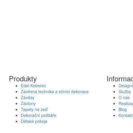
Produkty
Informa
Edel Koberec
Designé
Závěsná technika a stínící dekorace
Služby
Závěsy
O nás
Záclony
Realiza
Tapety na zeď
Blog
Dekorační polštáře
Kontakt
Dětské pokoje