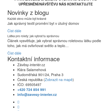
UPŘESNĚNÍ/NÁVŠTĚVU NÁS KONTAKTUJTE
Novinky z blogu
Každé okno může být krásné
Jak správný textil promění byt v útulný domov
Číst dále
Látka pro rolety: jak vybrat tu správnou
Článek vysvětluje, jak vybrat správnou roletovou látku podle
toho, jak má ovlivňovat světlo a teplo…
Číst dále
Kontaktní informace
Závěsy-interiér.cz
Klára Salamehová
Sudoměřská 901/24, Praha 3
Česká republika (
Zobrazit na mapě
)
IČO: 69505497
+420 724 854 991
info@zavesy-interier.cz