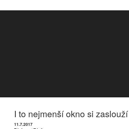
I to nejmenší okno si zaslouží
11.7.2017