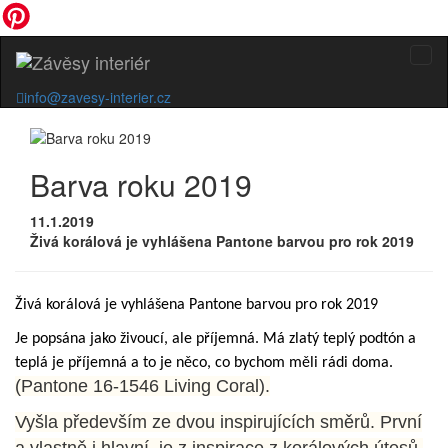
info@zavesy-interier.cz
Barva roku 2019
11.1.2019
Živá korálová je vyhlášena Pantone barvou pro rok 2019
Živá korálová je vyhlášena Pantone barvou pro rok 2019
Je popsána jako živoucí, ale příjemná. Má zlatý teplý podtón a
teplá je příjemná a to je něco, co bychom měli rádi doma.
(Pantone 16-1546 Living Coral).
Vyšla především ze dvou inspirujících směrů.
První