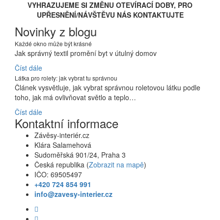
VYHRAZUJEME SI ZMĚNU OTEVÍRACÍ DOBY, PRO
UPŘESNĚNÍ/NÁVŠTĚVU NÁS KONTAKTUJTE
Novinky z blogu
Každé okno může být krásné
Jak správný textil promění byt v útulný domov
Číst dále
Látka pro rolety: jak vybrat tu správnou
Článek vysvětluje, jak vybrat správnou roletovou látku podle
toho, jak má ovlivňovat světlo a teplo…
Číst dále
Kontaktní informace
Závěsy-interiér.cz
Klára Salamehová
Sudoměřská 901/24, Praha 3
Česká republika (
Zobrazit na mapě
)
IČO: 69505497
+420 724 854 991
info@zavesy-interier.cz